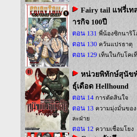
Fairy tail แฟรี่เท
ารกิจ 100ปี
ตอน 131
พี่น้องซิกนาริโ
ตอน 130
ควันแปรธาตุ
ตอน 129
เท็นในกับโคเท
หน่วยพิทักษ์สุนัข
ธุ์เดือด Hellhound
ตอน 14
การตัดสินใจ
ตอน 13
ความมุ่งมั่นของ
ละฝ่าย
ตอน 12
ความเชื่อมโยง