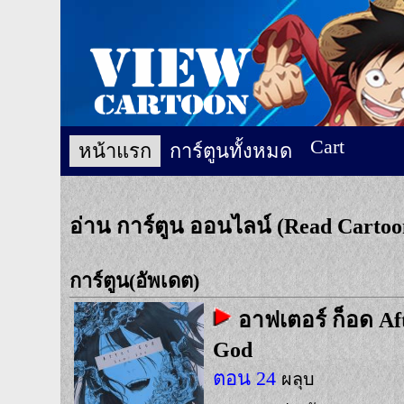
Cart
หน้าแรก
การ์ตูนทั้งหมด
อ่าน การ์ตูน ออนไลน์ (Read Carto
การ์ตูน(อัพเดต)
อาฟเตอร์ ก็อด Af
God
ตอน 24
ผลุบ