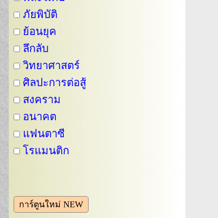
ภัยพิบัติ
ย้อนยุค
ลึกลับ
วิทยาศาสตร์
ศิลปะการต่อสู้
สงคราม
อนาคต
แฟนตาซี
โรแมนติก
การ์ตูนใหม่ NEW