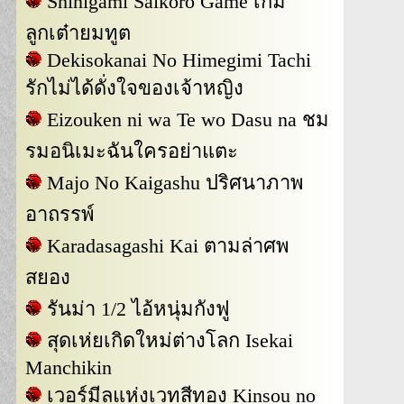
Shinigami Saikoro Game เกม
ลูกเต๋ายมทูต
Dekisokanai No Himegimi Tachi
รักไม่ได้ดั่งใจของเจ้าหญิง
Eizouken ni wa Te wo Dasu na ชม
รมอนิเมะฉันใครอย่าแตะ
Majo No Kaigashu ปริศนาภาพ
อาถรรพ์
Karadasagashi Kai ตามล่าศพ
สยอง
รันม่า 1/2 ไอ้หนุ่มกังฟู
สุดเห่ยเกิดใหม่ต่างโลก Isekai
Manchikin
เวอร์มีลแห่งเวทสีทอง Kinsou no