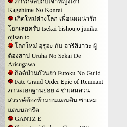
ภารกิจลับกับเจ้าหญิงเงา
Kagehime No Konrei
เกิดใหม่ต่างโลก เพื่อนผมน่ารัก
โฮกเลยครับ Isekai bishoujo juniku
ojisan to
โลกใหม่ อุรุฮะ กับ อาริสึงาวะ ผู้
ต้องสาป Uruha No Sekai De
Arisugawa
กิลด์ป่วนก๊วนฮา Futoku No Guild
Fate Grand Order Epic of Remnant
ภาวะเอกฐานย่อย 4 ซาเลมสวน
สวรรค์ต้องห้ามบนแดนดิน ซาเลม
แดนนอกรีต
GANTZ E