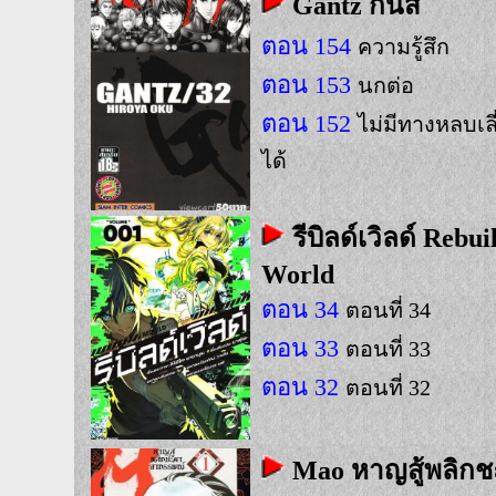
Gantz กันสึ
ตอน 154
ความรู้สึก
ตอน 153
นกต่อ
ตอน 152
ไม่มีทางหลบเลี
ได้
รีบิลด์เวิลด์ Rebui
World
ตอน 34
ตอนที่ 34
ตอน 33
ตอนที่ 33
ตอน 32
ตอนที่ 32
Mao หาญสู้พลิก