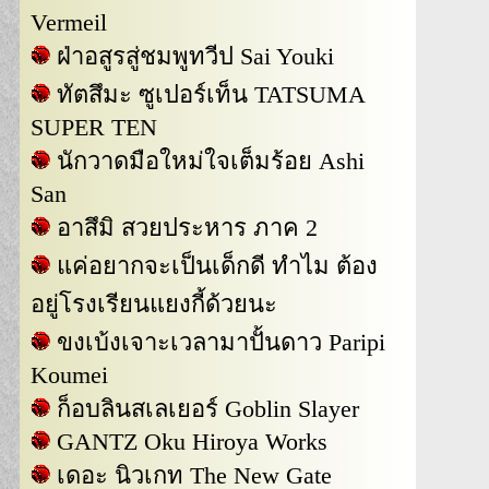
Vermeil
ฝ่าอสูรสู่ชมพูทวีป Sai Youki
ทัตสึมะ ซูเปอร์เท็น TATSUMA
SUPER TEN
นักวาดมือใหม่ใจเต็มร้อย Ashi
San
อาสึมิ สวยประหาร ภาค 2
แค่อยากจะเป็นเด็กดี ทำไม ต้อง
อยู่โรงเรียนแยงกี้ด้วยนะ
ขงเบ้งเจาะเวลามาปั้นดาว Paripi
Koumei
ก็อบลินสเลเยอร์ Goblin Slayer
GANTZ Oku Hiroya Works
เดอะ นิวเกท The New Gate