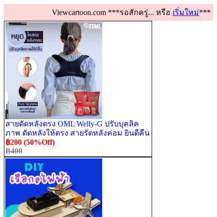
Viewcartoon.com ***รอสักครู่... หรือ
เริ่มใหม่
***
สายดัดหลังตรง OML Welly-G ปรับบุคลิค
ภาพ ดัดหลังให้ตรง สายรัดหลังค่อม ยินดีคืน
เงิน รับประกันคุณภาพสินค้า
฿200 (50%Off)
B400