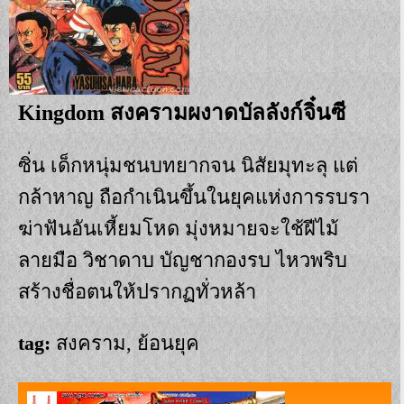
Kingdom สงครามผงาดบัลลังก์จิ๋นซี
ซิ่น เด็กหนุ่มชนบทยากจน นิสัยมุทะลุ แต่
กล้าหาญ ถือกำเนินขึ้นในยุคแห่งการรบรา
ฆ่าฟันอันเหี้ยมโหด มุ่งหมายจะใช้ฝีไม้
ลายมือ วิชาดาบ บัญชากองรบ ไหวพริบ
สร้างชื่อตนให้ปรากฏทั่วหล้า
tag:
สงคราม, ย้อนยุค