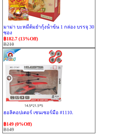
มาม่า บะหมี่ต้มยำกุ้งน้ำข้น 1 กล่อง บรรจุ 30
ซอง
฿182.7 (13%Off)
B210
ฮอลิคอปเตอร์ เซนเซอร์มือ #1110.
฿149 (0%Off)
B149