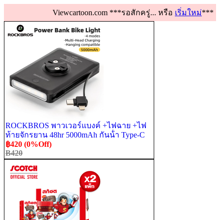
Viewcartoon.com ***รอสักครู่... หรือ
เริ่มใหม่
***
ROCKBROS พาวเวอร์แบงค์ +ไฟฉาย +ไฟ
ท้ายจักรยาน 48hr 5000mAh กันน้ํา Type-C
ชาร์จได้ อุปกรณ์เสริม
฿420 (0%Off)
B420