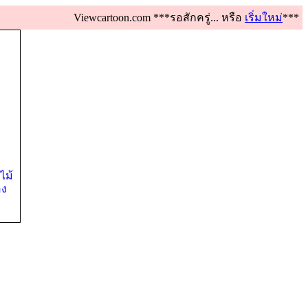
Viewcartoon.com ***รอสักครู่... หรือ
เริ่มใหม่
***
ไม้
อง