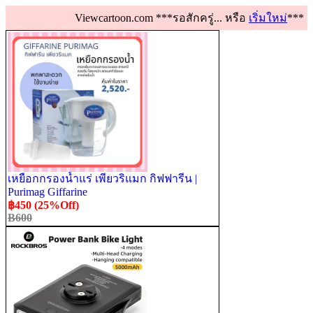
Viewcartoon.com ***รอสักครู่... หรือ
เริ่มใหม่
***
เหยือกกรองน้ำแร่ เพียวริแมก กิฟฟารีน |
Purimag Giffarine
฿450 (25%Off)
B600