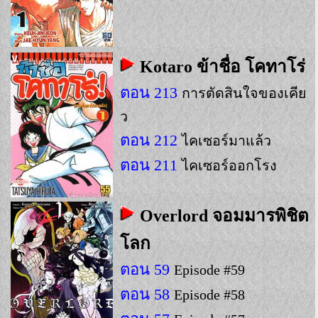
Kotaro ข้าชื่อ โคทาโร่
ตอน 213
การตัดสินใจของเคีย
ว
ตอน 212
ไคเซอร์มาแล้ว
ตอน 211
ไคเซอร์ออกโรง
Overlord จอมมารพิชิต
โลก
ตอน 59
Episode #59
ตอน 58
Episode #58