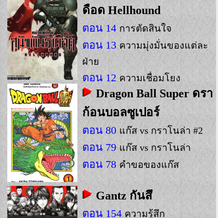
ดือด Hellhound
ตอน 14
การตัดสินใจ
ตอน 13
ความมุ่งมั่นของแต่ละ
ฝ่าย
ตอน 12
ความเชื่อมโยง
Dragon Ball Super ดรา
ก้อนบอลซูเปอร์
ตอน 80
แก๊ส vs กราโนล่า #2
ตอน 79
แก๊ส vs กราโนล่า
ตอน 78
คำขอของแก๊ส
Gantz กันสึ
ตอน 154
ความรู้สึก