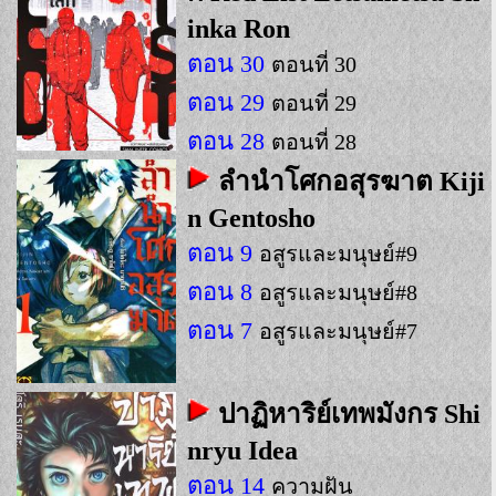
inka Ron
ตอน 30
ตอนที่ 30
ตอน 29
ตอนที่ 29
ตอน 28
ตอนที่ 28
ลำนำโศกอสุรฆาต Kiji
n Gentosho
ตอน 9
อสูรและมนุษย์#9
ตอน 8
อสูรและมนุษย์#8
ตอน 7
อสูรและมนุษย์#7
ปาฏิหาริย์เทพมังกร Shi
nryu Idea
ตอน 14
ความฝัน