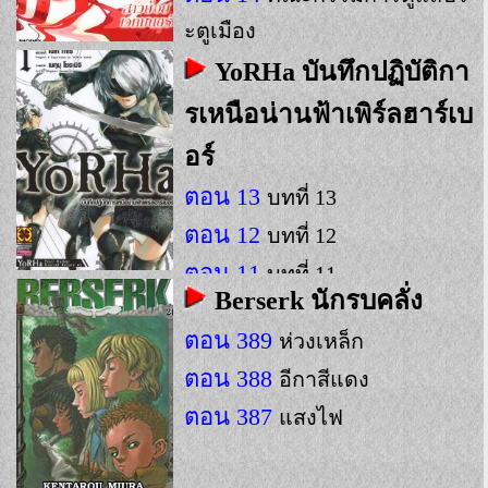
ะตูเมือง
ตอน 13
บ๊ายบาย
YoRHa บันทึกปฏิบัติกา
รเหนือน่านฟ้าเพิร์ลฮาร์เบ
อร์
ตอน 13
บทที่ 13
ตอน 12
บทที่ 12
ตอน 11
บทที่ 11
Berserk นักรบคลั่ง
ตอน 389
ห่วงเหล็ก
ตอน 388
อีกาสีแดง
ตอน 387
แสงไฟ