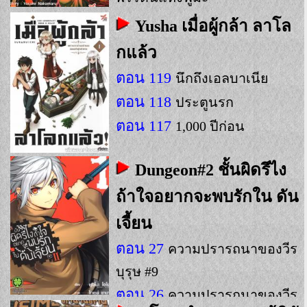
Yusha เมื่อผู้กล้า ลาโล
กแล้ว
ตอน 119
นึกถึงเอลบาเนีย
ตอน 118
ประตูนรก
ตอน 117
1,000 ปีก่อน
Dungeon#2 ชั้นผิดรึไง
ถ้าใจอยากจะพบรักใน ดัน
เจี้ยน
ตอน 27
ความปรารถนาของวีร
บุรุษ #9
ตอน 26
ความปรารถนาของวีร