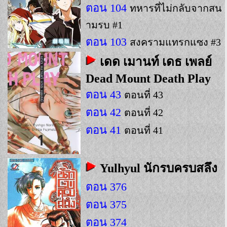
ตอน 104
ทหารที่ไม่กลับจากสน
ามรบ #1
ตอน 103
สงครามแทรกแซง #3
เดด เมานท์ เดธ เพลย์
Dead Mount Death Play
ตอน 43
ตอนที่ 43
ตอน 42
ตอนที่ 42
ตอน 41
ตอนที่ 41
Yulhyul นักรบครบสลึง
ตอน 376
ตอน 375
ตอน 374