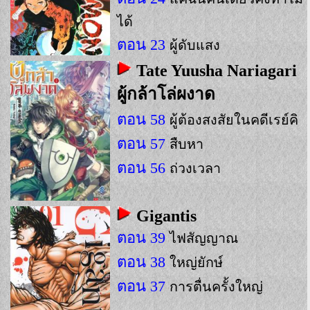
ได้
ตอน 23
ผู้ดับแสง
Tate Yuusha Nariagari
ผู้กล้าโล่ผงาด
ตอน 58
ผู้ต้องสงสัยในคดีเรย์คิ
ตอน 57
สืบหา
ตอน 56
ถ่วงเวลา
Gigantis
ตอน 39
ไฟสัญญาณ
ตอน 38
ใหญ่ยักษ์
ตอน 37
การตื่นครั้งใหญ่