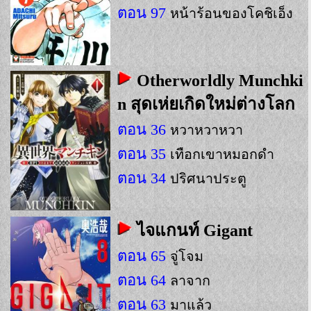
ตอน 97
หน้าร้อนของโคชิเอ็ง
Otherworldly Munchki
n สุดเห่ยเกิดใหม่ต่างโลก
ตอน 36
หวาหวาหวา
ตอน 35
เทือกเขาหมอกดำ
ตอน 34
ปริศนาประตู
ไจแกนท์ Gigant
ตอน 65
จู่โจม
ตอน 64
ลาจาก
ตอน 63
มาแล้ว