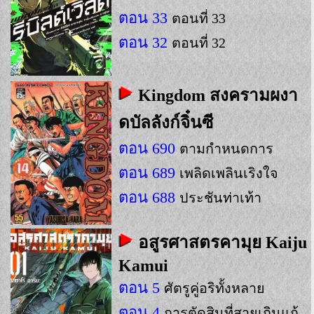
ตอน 33
ตอนที่ 33
ตอน 32
ตอนที่ 32
Kingdom สงครามผงา
ดบัลลังก์จิ๋นซี
ตอน 690
ตามกำหนดการ
ตอน 689
เพลิดเพลินเริงใจ
ตอน 688
ประชันท่าเท้า
อสูรศาสตรคามุย Kaiju
Kamui
ตอน 5
ศัตรูคู่อริทั้งหลาย
ตอน 4
การตัดสินที่สายเกินแก้