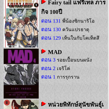
Fairy tail แฟรี่เทล ภาร
กิจ 100ปี
ตอน 131
พี่น้องซิกนาริโอ
ตอน 130
ควันแปรธาตุ
ตอน 129
เท็นในกับโคเท็ตสึ
MAD
ตอน 3
รอยเปื้อนบนผนัง
ตอน 2
เจริโค่
ตอน 1
การรุกราน
หน่วยพิทักษ์สุนัขพันธุ์เ