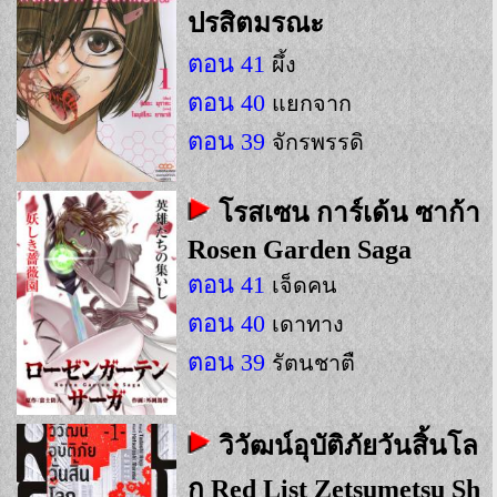
ปรสิตมรณะ
ตอน 41
ผึ้ง
ตอน 40
แยกจาก
ตอน 39
จักรพรรดิ
โรสเซน การ์เด้น ซาก้า
Rosen Garden Saga
ตอน 41
เจ็ดคน
ตอน 40
เดาทาง
ตอน 39
รัตนชาตื
วิวัฒน์อุบัติภัยวันสิ้นโล
ก Red List Zetsumetsu Sh