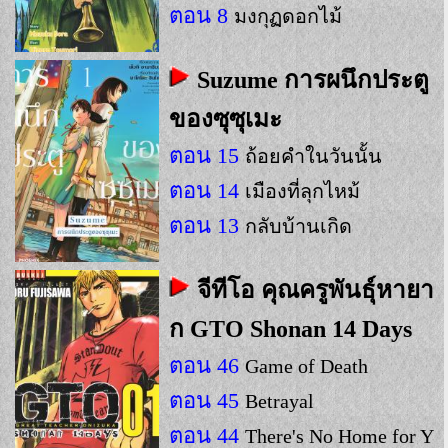
ตอน 8
มงกุฏดอกไม้
Suzume การผนึกประตู
ของซุซุเมะ
ตอน 15
ถ้อยคำในวันนั้น
ตอน 14
เมืองที่ลุกไหม้
ตอน 13
กลับบ้านเกิด
จีทีโอ คุณครูพันธุ์หายา
ก GTO Shonan 14 Days
ตอน 46
Game of Death
ตอน 45
Betrayal
ตอน 44
There's No Home for Y