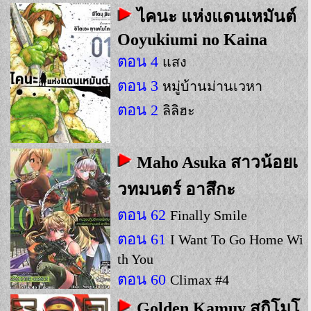
ไคนะ แห่งแดนเหมันต์
Ooyukiumi no Kaina
ตอน 4
แสง
ตอน 3
หมู่บ้านม่านเวหา
ตอน 2
ลิลิฮะ
Maho Asuka สาวน้อยเ
วทมนตร์ อาสึกะ
ตอน 62
Finally Smile
ตอน 61
I Want To Go Home Wi
th You
ตอน 60
Climax #4
Golden Kamuy สุกิโมโ