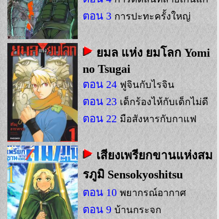
ตอน 3
การปะทะครั้งใหญ่
ยมล แห่ง ยมโลก Yomi
no Tsugai
ตอน 24
ฟูจินกับไรจิน
ตอน 23
เด็กร้องไห้กับเด็กไม่ดี
ตอน 22
มือสังหารกับกาแฟ
เสียงเพรียกขานแห่งสม
รภูมิ Sensokyoshitsu
ตอน 10
พยากรณ์อากาศ
ตอน 9
บ้านกระจก