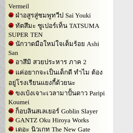
Vermeil
ฝ่าอสูรสู่ชมพูทวีป Sai Youki
ทัตสึมะ ซูเปอร์เท็น TATSUMA
SUPER TEN
นักวาดมือใหม่ใจเต็มร้อย Ashi
San
อาสึมิ สวยประหาร ภาค 2
แค่อยากจะเป็นเด็กดี ทำไม ต้อง
อยู่โรงเรียนแยงกี้ด้วยนะ
ขงเบ้งเจาะเวลามาปั้นดาว Paripi
Koumei
ก็อบลินสเลเยอร์ Goblin Slayer
GANTZ Oku Hiroya Works
เดอะ นิวเกท The New Gate