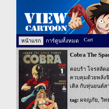
Cart
หน้าแรก
การ์ตูนทั้งหมด
Cobra The Spac
คอบร้า โจรสลัดอ
ควบคุมด้วยพลังจ
เติล กับหุ่นยนต์
tag:
ผจญภัย, วิท