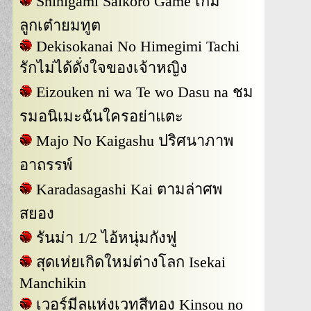
Shinigami Saikoro Game เกม
ลูกเต๋ายมทูต
Dekisokanai No Himegimi Tachi
รักไม่ได้ดั่งใจของเจ้าหญิง
Eizouken ni wa Te wo Dasu na ชม
รมอนิเมะฉันใครอย่าแตะ
Majo No Kaigashu ปริศนาภาพ
อาถรรพ์
Karadasagashi Kai ตามล่าศพ
สยอง
รันม่า 1/2 ไอ้หนุ่มกังฟู
สุดเห่ยเกิดใหม่ต่างโลก Isekai
Manchikin
เวอร์มีลแห่งเวทสีทอง Kinsou no