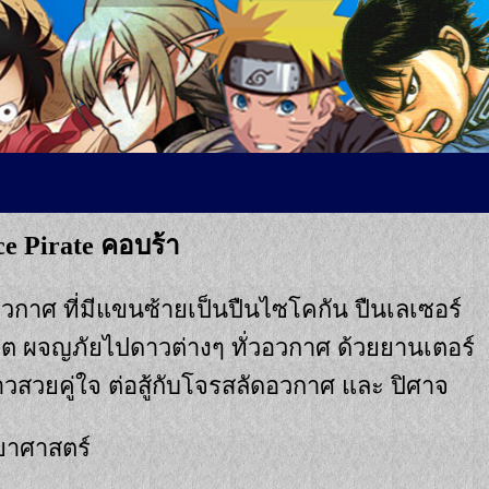
e Pirate คอบร้า
วกาศ ที่มีแขนซ้ายเป็นปืนไซโคกัน ปืนเลเซอร์
ิต ผจญภัยไปดาวต่างๆ ทั่วอวกาศ ด้วยยานเตอร์
สาวสวยคู่ใจ ต่อสู้กับโจรสลัดอวกาศ และ ปิศาจ
ยาศาสตร์