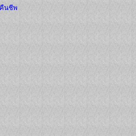
าคืนชีพ