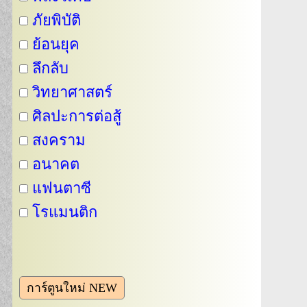
ภัยพิบัติ
ย้อนยุค
ลึกลับ
วิทยาศาสตร์
ศิลปะการต่อสู้
สงคราม
อนาคต
แฟนตาซี
โรแมนติก
การ์ตูนใหม่ NEW