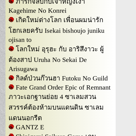
ภารกิจลับกับเจ้าหญิงเงา
Kagehime No Konrei
เกิดใหม่ต่างโลก เพื่อนผมน่ารัก
โฮกเลยครับ Isekai bishoujo juniku
ojisan to
โลกใหม่ อุรุฮะ กับ อาริสึงาวะ ผู้
ต้องสาป Uruha No Sekai De
Arisugawa
กิลด์ป่วนก๊วนฮา Futoku No Guild
Fate Grand Order Epic of Remnant
ภาวะเอกฐานย่อย 4 ซาเลมสวน
สวรรค์ต้องห้ามบนแดนดิน ซาเลม
แดนนอกรีต
GANTZ E