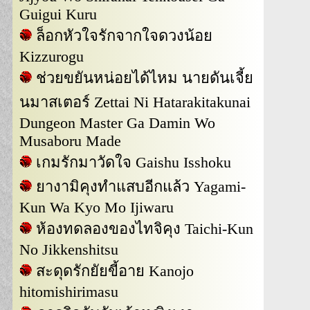
Guigui Kuru
ล็อกหัวใจรักจากใจดวงน้อย
Kizzurogu
ช่วยขยันหน่อยได้ไหม นายดันเจี้ย
นมาสเตอร์ Zettai Ni Hatarakitakunai
Dungeon Master Ga Damin Wo
Musaboru Made
เกมรักมาวัดใจ Gaishu Isshoku
ยางามิคุงทำแสบอีกแล้ว Yagami-
Kun Wa Kyo Mo Ijiwaru
ห้องทดลองของไทจิคุง Taichi-Kun
No Jikkenshitsu
สะดุดรักยัยขี้อาย Kanojo
hitomishirimasu