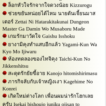
ล็อกหัวใจรักจากใจดวงน้อย Kizzurogu
ช่วยขยันหน่อยได้ไหม นายดันเจี้ยนมาส
เตอร์ Zettai Ni Hatarakitakunai Dungeon
Master Ga Damin Wo Musaboru Made
เกมรักมาวัดใจ Gaishu Isshoku
ยางามิคุงทำแสบอีกแล้ว Yagami-Kun Wa
Kyo Mo Ijiwaru
ห้องทดลองของไทจิคุง Taichi-Kun No
Jikkenshitsu
สะดุดรักยัยขี้อาย Kanojo hitomishirimasu
ภารกิจลับกับเจ้าหญิงเงา Kagehime No
Konrei
เกิดใหม่ต่างโลก เพื่อนผมน่ารักโฮกเลย
ครับ Isekai bishoujo juniku ojisan to