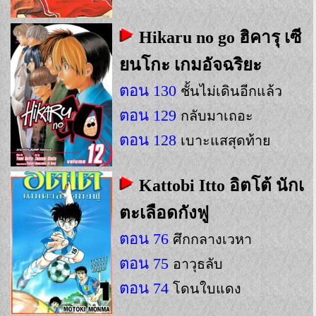
Hikaru no go ฮิคารุ เซี
ยนโกะ เกมอัจฉริยะ
ตอน 130
ชั้นไม่เดินอีกแล้ว
ตอน 129
กลับมาเถอะ
ตอน 128
เบาะแสสุดท้าย
Kattobi Itto อิตโต้ นักเ
ตะเลือดกังฟู
ตอน 76
ศึกกลางเวหา
ตอน 75
อาวุธลับ
ตอน 74
โดนใบแดง