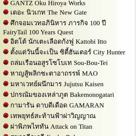
GANTZ Oku Hiroya Works
เดอะ นิวเกท The New Gate
ศึกจอมเวทอภินิหาร ภารกิจ 100 ปี
FairyTail 100 Years Quest
อิตโต้ นักเตะเลือดกังฟู Kattobi Itto
ตั้งแต่วันนี้จะเป็น ซิตี้ฮันเตอร์ City Hunter
ถล่มเรือนอสูรโซโบเท Sou-Bou-Tei
หาญสู้พลิกชะตาอาถรรพ์ MAO
มหาเวทย์ผนึกมาร Jujutsu Kaisen
ปกรณัมของเหล่าภูต Bakemonogatari
กามารัน ดาบดีเดือด GAMARAN
เทพยุทธ์สะท้านฟ้าผ่าวิญญาณ
ผ่าพิภพไททัน Attack on Titan