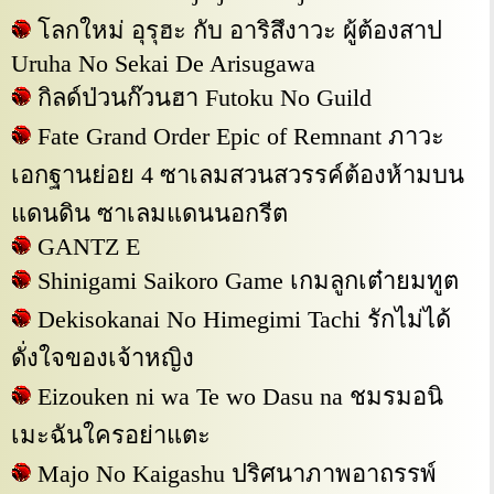
โลกใหม่ อุรุฮะ กับ อาริสึงาวะ ผู้ต้องสาป
Uruha No Sekai De Arisugawa
กิลด์ป่วนก๊วนฮา Futoku No Guild
Fate Grand Order Epic of Remnant ภาวะ
เอกฐานย่อย 4 ซาเลมสวนสวรรค์ต้องห้ามบน
แดนดิน ซาเลมแดนนอกรีต
GANTZ E
Shinigami Saikoro Game เกมลูกเต๋ายมทูต
Dekisokanai No Himegimi Tachi รักไม่ได้
ดั่งใจของเจ้าหญิง
Eizouken ni wa Te wo Dasu na ชมรมอนิ
เมะฉันใครอย่าแตะ
Majo No Kaigashu ปริศนาภาพอาถรรพ์