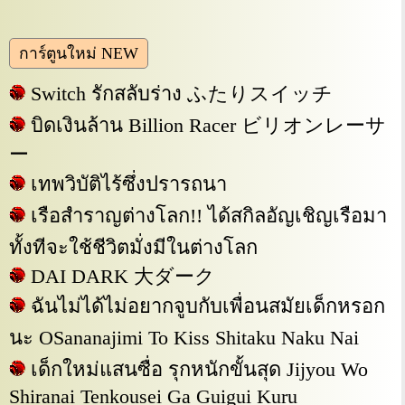
การ์ตูนใหม่ NEW
Switch รักสลับร่าง ふたりスイッチ
บิดเงินล้าน Billion Racer ビリオンレーサ
ー
เทพวิบัติไร้ซึ่งปรารถนา
เรือสำราญต่างโลก!! ได้สกิลอัญเชิญเรือมา
ทั้งทีจะใช้ชีวิตมั่งมีในต่างโลก
DAI DARK 大ダーク
ฉันไม่ได้ไม่อยากจูบกับเพื่อนสมัยเด็กหรอก
นะ OSananajimi To Kiss Shitaku Naku Nai
เด็กใหม่แสนซื่อ รุกหนักขั้นสุด Jijyou Wo
Shiranai Tenkousei Ga Guigui Kuru