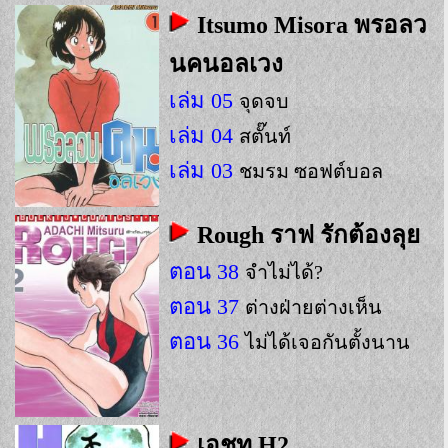
Itsumo Misora พรอลว
นคนอลเวง
เล่ม 05
จุดจบ
เล่ม 04
สตั๊นท์
เล่ม 03
ชมรม ซอฟต์บอล
Rough ราฟ รักต้องลุย
ตอน 38
จำไม่ได้?
ตอน 37
ต่างฝ่ายต่างเห็น
ตอน 36
ไม่ได้เจอกันตั้งนาน
เอชทู H2