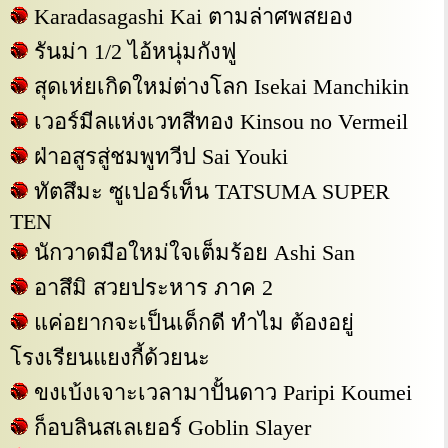
Karadasagashi Kai ตามล่าศพสยอง
รันม่า 1/2 ไอ้หนุ่มกังฟู
สุดเห่ยเกิดใหม่ต่างโลก Isekai Manchikin
เวอร์มีลแห่งเวทสีทอง Kinsou no Vermeil
ฝ่าอสูรสู่ชมพูทวีป Sai Youki
ทัตสึมะ ซูเปอร์เท็น TATSUMA SUPER
TEN
นักวาดมือใหม่ใจเต็มร้อย Ashi San
อาสึมิ สวยประหาร ภาค 2
แค่อยากจะเป็นเด็กดี ทำไม ต้องอยู่
โรงเรียนแยงกี้ด้วยนะ
ขงเบ้งเจาะเวลามาปั้นดาว Paripi Koumei
ก็อบลินสเลเยอร์ Goblin Slayer