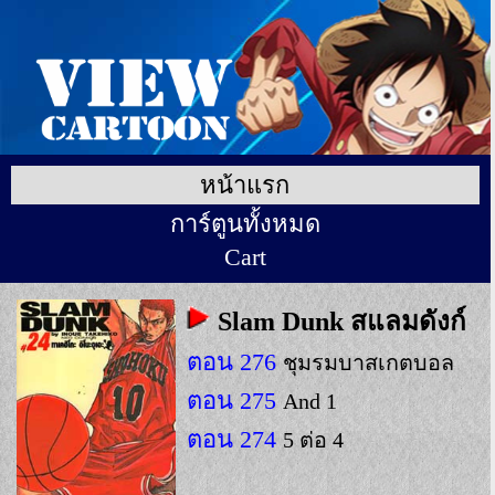
หน้าแรก
การ์ตูนทั้งหมด
Cart
Slam Dunk สแลมดังก์
ตอน 276
ชุมรมบาสเกตบอล
ตอน 275
And 1
ตอน 274
5 ต่อ 4