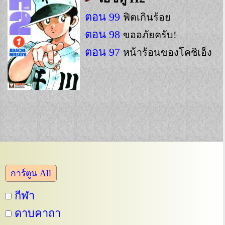
ตอน 99
ฟิตเกินร้อย
ตอน 98
ขออภัยครับ!
ตอน 97
หน้าร้อนของโคชิเอ็ง
การ์ตูน All
กีฬา
ดาบคาถา