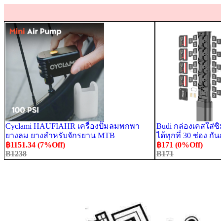
Cyclami HAUFIAHR เครื่องปั๊มลมพกพา
Budi กล่องเคสใส่ซ
ยางลม ยางสําหรับจักรยาน MTB
ได้ทุกที่ 30 ช่อง
฿1151.34 (7%Off)
฿171 (0%Off)
B1238
B171