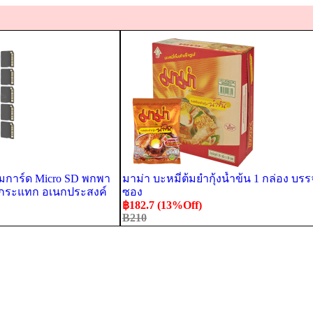
ิมการ์ด Micro SD พกพา
มาม่า บะหมี่ต้มยำกุ้งน้ำข้น 1 กล่อง บรรจ
 กันกระแทก อเนกประสงค์
ซอง
฿182.7 (13%Off)
B210