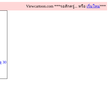
Viewcartoon.com ***รอสักครู่... หรือ
เริ่มใหม่
***
ุ 30