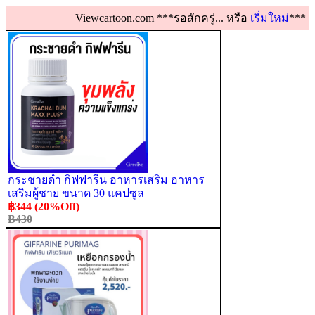
Viewcartoon.com ***รอสักครู่... หรือ
เริ่มใหม่
***
กระชายดำ กิฟฟารีน อาหารเสริม อาหาร
เสริมผู้ชาย ขนาด 30 แคปซูล
฿344 (20%Off)
B430