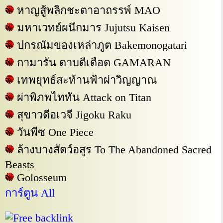
หาญสู้พลิกชะตาอาถรรพ์ MAO
มหาเวทย์ผนึกมาร Jujutsu Kaisen
ปกรณัมของเหล่าภูต Bakemonogatari
กามารัน ดาบดีเดือด GAMARAN
เทพยุทธ์สะท้านฟ้าผ่าวิญญาณ
ผ่าพิภพไททัน Attack on Titan
สุขาวดีอเวจี Jigoku Raku
วันพีซ One Piece
ล้างบางสัตว์อสูร To The Abandoned Sacred
Beasts
Golosseum
การ์ตูน All