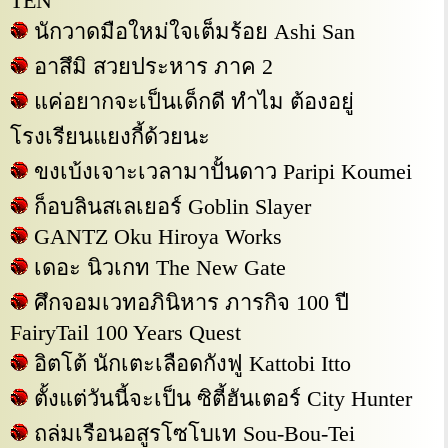
TEN
นักวาดมือใหม่ใจเต็มร้อย Ashi San
อาสึมิ สวยประหาร ภาค 2
แค่อยากจะเป็นเด็กดี ทำไม ต้องอยู่
โรงเรียนแยงกี้ด้วยนะ
ขงเบ้งเจาะเวลามาปั้นดาว Paripi Koumei
ก็อบลินสเลเยอร์ Goblin Slayer
GANTZ Oku Hiroya Works
เดอะ นิวเกท The New Gate
ศึกจอมเวทอภินิหาร ภารกิจ 100 ปี
FairyTail 100 Years Quest
อิตโต้ นักเตะเลือดกังฟู Kattobi Itto
ตั้งแต่วันนี้จะเป็น ซิตี้ฮันเตอร์ City Hunter
ถล่มเรือนอสูรโซโบเท Sou-Bou-Tei