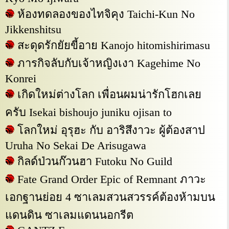
ห้องทดลองของไทจิคุง Taichi-Kun No
Jikkenshitsu
สะดุดรักยัยขี้อาย Kanojo hitomishirimasu
ภารกิจลับกับเจ้าหญิงเงา Kagehime No
Konrei
เกิดใหม่ต่างโลก เพื่อนผมน่ารักโฮกเลย
ครับ Isekai bishoujo juniku ojisan to
โลกใหม่ อุรุฮะ กับ อาริสึงาวะ ผู้ต้องสาป
Uruha No Sekai De Arisugawa
กิลด์ป่วนก๊วนฮา Futoku No Guild
Fate Grand Order Epic of Remnant ภาวะ
เอกฐานย่อย 4 ซาเลมสวนสวรรค์ต้องห้ามบน
แดนดิน ซาเลมแดนนอกรีต