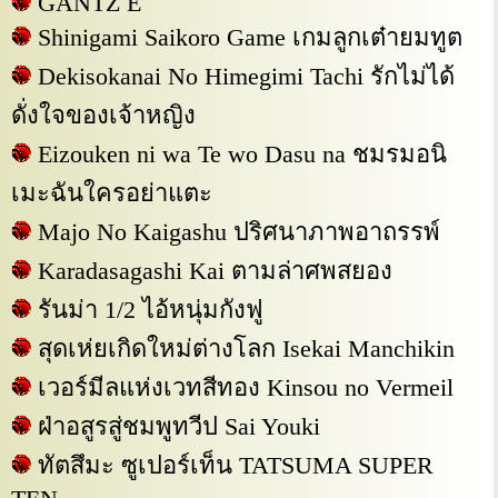
GANTZ E
Shinigami Saikoro Game เกมลูกเต๋ายมทูต
Dekisokanai No Himegimi Tachi รักไม่ได้
ดั่งใจของเจ้าหญิง
Eizouken ni wa Te wo Dasu na ชมรมอนิ
เมะฉันใครอย่าแตะ
Majo No Kaigashu ปริศนาภาพอาถรรพ์
Karadasagashi Kai ตามล่าศพสยอง
รันม่า 1/2 ไอ้หนุ่มกังฟู
สุดเห่ยเกิดใหม่ต่างโลก Isekai Manchikin
เวอร์มีลแห่งเวทสีทอง Kinsou no Vermeil
ฝ่าอสูรสู่ชมพูทวีป Sai Youki
ทัตสึมะ ซูเปอร์เท็น TATSUMA SUPER