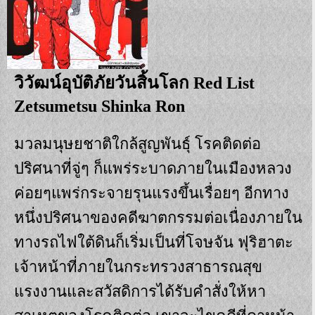
วิวัฒน์อุบัติภัยวันสิ้นโลก Red List
Zetsumetsu Shinka Ron
มวลมนุษยชาติใกล้สูญพันธุ์ โรคติดต่อ
ปริศนาที่จู่ๆ ก็แพร่ระบาดภายในเมืองหลวง
ค่อยๆแพร่กระจายรุนแรงขึ้นเรื่อยๆ อีกทาง
หนึ่งปริศนาของคดีฆาตกรรมต่อเนื่องภายใน
ทางรถไฟใต้ดินก็เริ่มเป็นที่โจษจัน ฟุริฮาตะ
เจ้าหน้าที่ภายในกระทรวงสาธารณสุข
แรงงานและสวัสดิการได้รับคำสั่งให้หา