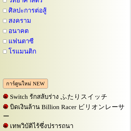
วิทยาศาสตร์
ศิลปะการต่อสู้
สงคราม
อนาคต
แฟนตาซี
โรแมนติก
การ์ตูนใหม่ NEW
Switch รักสลับร่าง ふたりスイッチ
บิดเงินล้าน Billion Racer ビリオンレーサ
ー
เทพวิบัติไร้ซึ่งปรารถนา