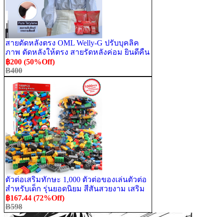
สายดัดหลังตรง OML Welly-G ปรับบุคลิค
ภาพ ดัดหลังให้ตรง สายรัดหลังค่อม ยินดีคืน
เงิน รับประกันคุณภาพสินค้า
฿200 (50%Off)
B400
ตัวต่อเสริมทักษะ 1,000 ตัวต่อของเล่นตัวต่อ
สำหรับเด็ก รุ่นยอดนิยม สีสันสวยงาม เสริม
สร้าง IQ และสมาธิ DIY Brick
฿167.44 (72%Off)
B598