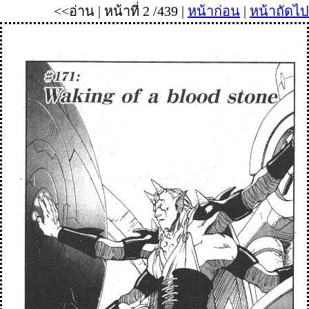
<<อ่าน | หน้าที่ 2 /439 |
หน้าก่อน
|
หน้าถัดไป